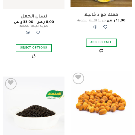
كعك جواد فانيلا
لسان الحمل
15,00
ر.س
ضريبة القيمة المضافة
8,00
ر.س
–
33,00
ر.س
ضريبة القيمة المضافة
ADD TO CART
SELECT OPTIONS
Add to
Add to
wishlist
wishlist