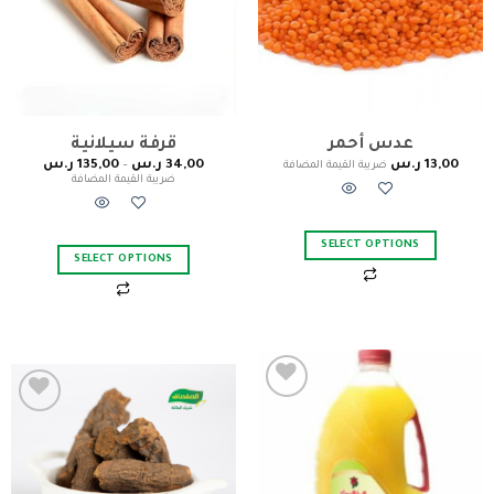
عدس أحمر
قرفة سيلانية
13,00
ر.س
34,00
ر.س
–
135,00
ر.س
ضريبة القيمة المضافة
ضريبة القيمة المضافة
SELECT OPTIONS
SELECT OPTIONS
Add to
Add to
wishlist
wishlist