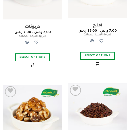
املج
كربونات
7,00
ر.س
–
26,00
ر.س
2,00
ر.س
–
7,00
ر.س
ضريبة القيمة المضافة
ضريبة القيمة المضافة
SELECT OPTIONS
SELECT OPTIONS
Add to
Add to
wishlist
wishlist