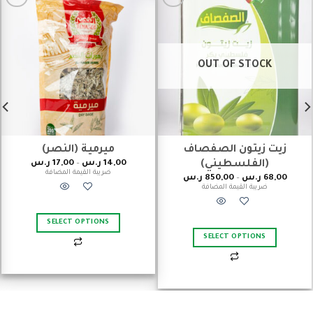
Add to
Add to
wishlist
wishlist
OUT OF STOCK
زيت زيتون الصفصاف
ميرمية (النصر)
14,00
ر.س
–
17,00
ر.س
(الفلسطيني)
ضريبة القيمة المضافة
68,00
ر.س
–
850,00
ر.س
ضريبة القيمة المضافة
SELECT OPTIONS
SELECT OPTIONS