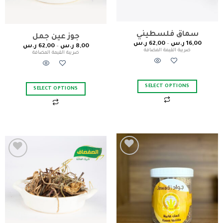
سماق فلسطيني
جوز عين جمل
16,00
ر.س
–
62,00
ر.س
8,00
ر.س
–
62,00
ر.س
ضريبة القيمة المضافة
ضريبة القيمة المضافة
SELECT OPTIONS
SELECT OPTIONS
Add to
Add to
wishlist
wishlist