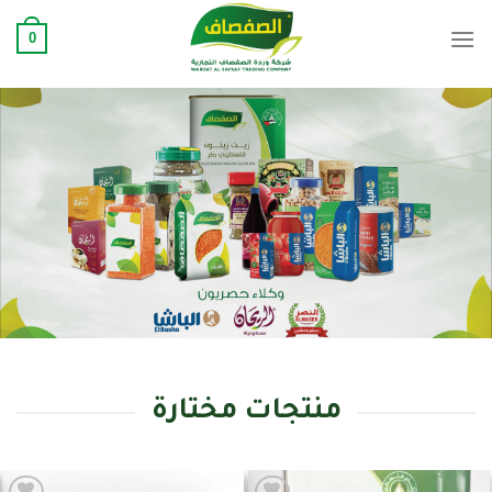
Ski
0
t
conten
منتجات مختارة