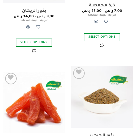
ذرة محمصة
بذور الريحان
7,00
ر.س
–
27,00
ر.س
ضريبة القيمة المضافة
9,00
ر.س
–
34,00
ر.س
ضريبة القيمة المضافة
SELECT OPTIONS
SELECT OPTIONS
Add to
Add to
wishlist
wishlist
بذور الجرجير