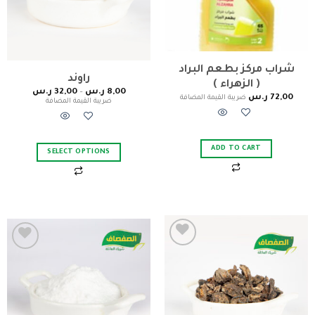
شراب مركز بطعم البراد
راوند
( الزهراء )
8,00
ر.س
–
32,00
ر.س
72,00
ر.س
ضريبة القيمة المضافة
ضريبة القيمة المضافة
ADD TO CART
SELECT OPTIONS
Add to
Add to
wishlist
wishlist