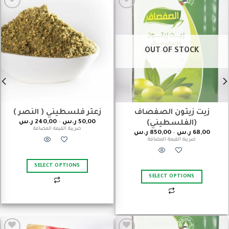
Add to
Add to
wishlist
wishlist
OUT OF STOCK
زيت زيتون الصفصاف
زعتر فلسطيني ( النصر )
50,00
ر.س
–
240,00
ر.س
(الفلسطيني)
ضريبة القيمة المضافة
68,00
ر.س
–
850,00
ر.س
ضريبة القيمة المضافة
SELECT OPTIONS
SELECT OPTIONS