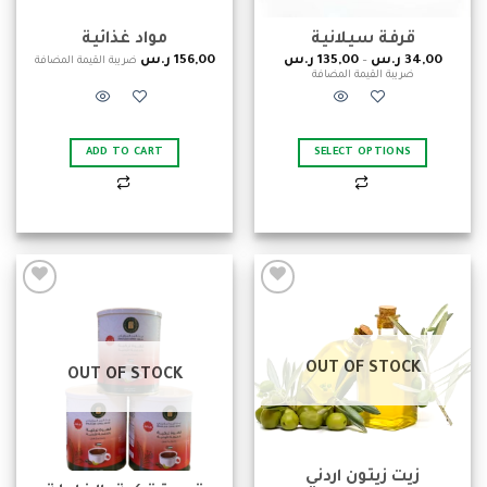
قرفة سيلانية
مواد غذائية
34,00
ر.س
–
135,00
ر.س
156,00
ر.س
ضريبة القيمة المضافة
ضريبة القيمة المضافة
ADD TO CART
SELECT OPTIONS
Add to
Add to
wishlist
wishlist
OUT OF STOCK
OUT OF STOCK
زيت زيتون اردني