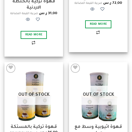
قهوة تركية بالخلطة
72,00
ر.س
ضريبة القيمة المضافة
الاردنية
31,00
ر.س
ضريبة القيمة المضافة
READ MORE
READ MORE
Add to
Add to
wishlist
wishlist
OUT OF STOCK
OUT OF STOCK
قهوة اثيوبية وسط مع
قهوة تركية بالمستكة