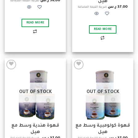
36,00
ر.س
هيل
ضريبة القيمة المضافة
37,00
ر.س
ضريبة القيمة المضافة
READ MORE
READ MORE
Add to
Add to
wishlist
wishlist
OUT OF STOCK
OUT OF STOCK
قهوة كولومبية وسط مع
قهوة هندية وسط مع
هيل
هيل