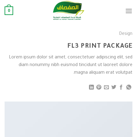
Ski
0
t
conten
Design
FL3 PRINT PACKAGE
Lorem ipsum dolor sit amet, consectetuer adipiscing elit, sed
diam nonummy nibh euismod tincidunt ut laoreet dolore
magna aliquam erat volutpat.