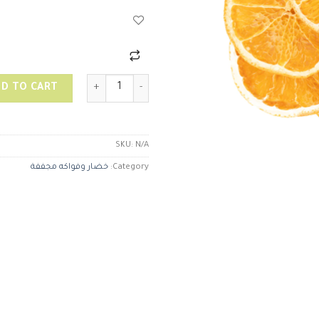
برتقال شرائح مجفف quantity
D TO CART
SKU:
N/A
Category:
خضار وفواكه مجففة