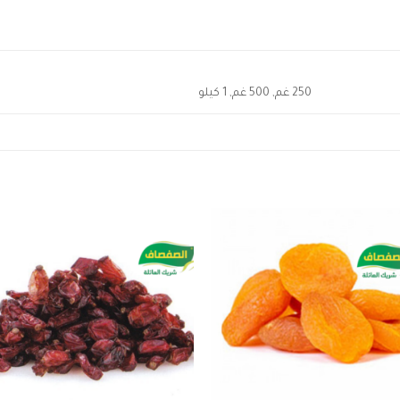
250 غم, 500 غم, 1 كيلو
to
Add to
ist
wishlist