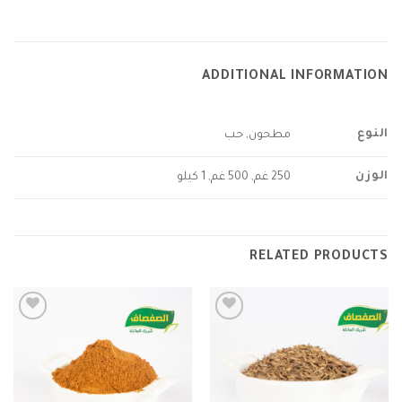
ADDITIONAL INFORMATION
النوع
مطحون, حب
الوزن
250 غم, 500 غم, 1 كيلو
RELATED PRODUCTS
Add to
Add to
wishlist
wishlist