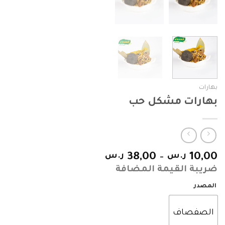
بهارات
بهارات مشكل حب
10,00
ر.س
–
38,00
ر.س
ضريبة القيمة المضافة
المصدر
الصفصاف