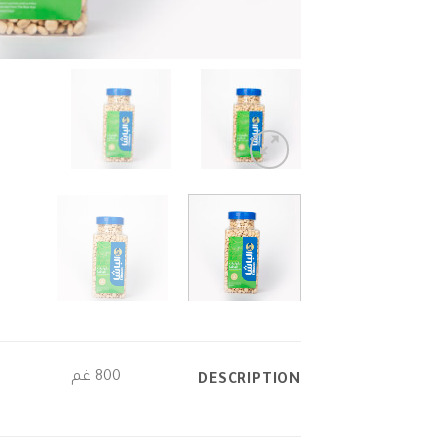
800 غم
DESCRIPTION