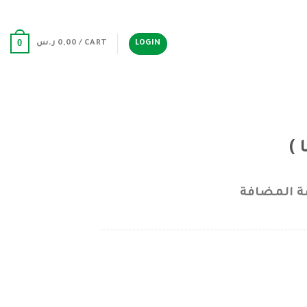
0
LOGIN
CART /
0,00
ر.س
 )
ة المضافة