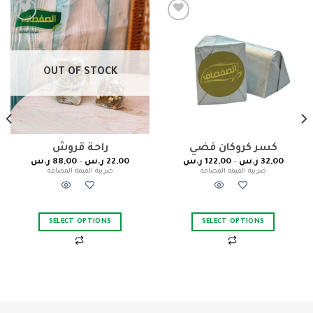
Add to
Add to
wishlist
wishlist
OUT OF STOCK
راحة قروش
32,00
ر.س
–
122,00
ر.س
22,00
ر.س
–
88,00
ر.س
ضريبة القيمة المضافة
ضريبة القيمة المضافة
SELECT OPTIONS
SELECT OPTIONS