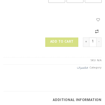
جوز بيكان (ني) quantity
ADD TO CART
SKU:
N/A
Category:
مكسرات
ADDITIONAL INFORMATION