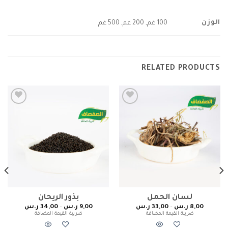
الوزن
100 غم, 200 غم, 500 غم
RELATED PRODUCTS
Add to
Add to
wishlist
wishlist
لسان الحمل
بذور الريحان
8,00
ر.س
–
33,00
ر.س
9,00
ر.س
–
34,00
ر.س
ضريبة القيمة المضافة
ضريبة القيمة المضافة