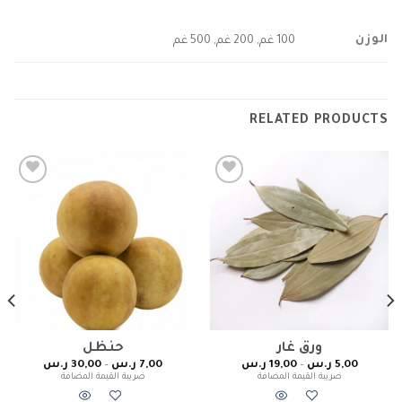
الوزن
100 غم, 200 غم, 500 غم
RELATED PRODUCTS
Add to
Add to
wishlist
wishlist
ورق غار
حنظل
5,00
ر.س
–
19,00
ر.س
7,00
ر.س
–
30,00
ر.س
ضريبة القيمة المضافة
ضريبة القيمة المضافة