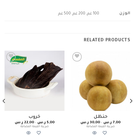
الوزن
100 غم, 200 غم, 500 غم
RELATED PRODUCTS
Add to
Add to
wishlist
wishlist
حنظل
خروب
7,00
ر.س
–
30,00
ر.س
5,00
ر.س
–
22,00
ر.س
ضريبة القيمة المضافة
ضريبة القيمة المضافة