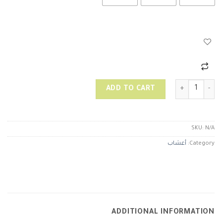
حب عزيز quantity
ADD TO CART
SKU:
N/A
Category:
أعشاب
ADDITIONAL INFORMATION