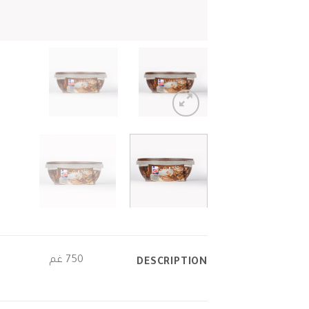
750 غم
DESCRIPTION