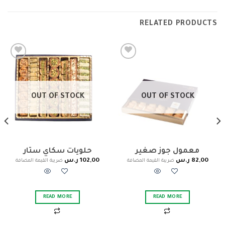
RELATED PRODUCTS
Add to
Add to
wishlist
wishlist
OUT OF STOCK
OUT OF STOCK
معمول جوز صغير
حلويات سكاي ستار
82,00
ر.س
102,00
ر.س
ضريبة القيمة المضافة
ضريبة القيمة المضافة
READ MORE
READ MORE