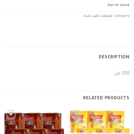
Out of stock
Category:
منتجات حليب بلدنا
DESCRIPTION
250 مل
RELATED PRODUCTS
Add to
Add to
wishlist
wishlist