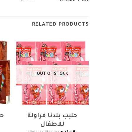
DESCRIPTION
RELATED PRODUCTS
Add to
wishlist
OUT OF STOCK
حليب بلدنا فراولة
حل
للاطفال
15,00
ر.س