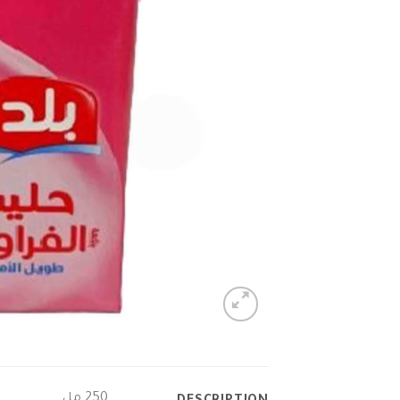
250 مل