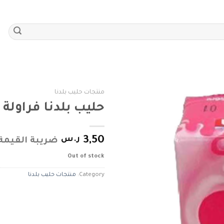
منتجات حليب بلدنا
حليب بلدنا فراولة
Add to
wishlist
3,50
ر.س
ضريبة القيمة
Out of stock
Category:
منتجات حليب بلدنا