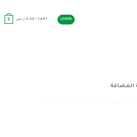
0
LOGIN
CART /
0,00
ر.س
 المضافة