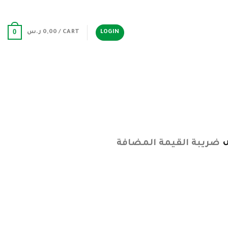
0
LOGIN
CART /
0,00
ر.س
ضريبة القيمة المضافة