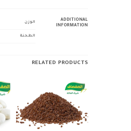
ADDITIONAL
الوزن
INFORMATION
الطحنة
RELATED PRODUCTS
Add to
wishlist