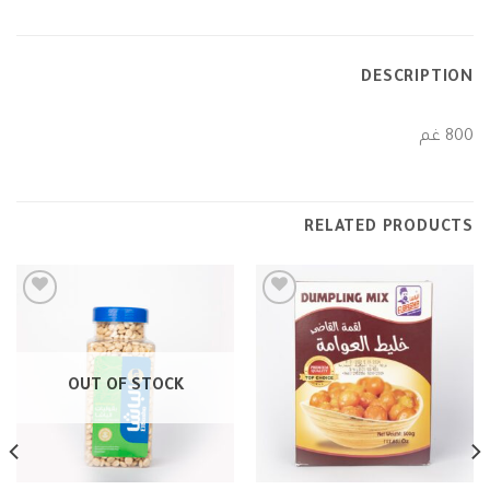
DESCRIPTION
800 غم
RELATED PRODUCTS
Add to
Add to
wishlist
wishlist
OUT OF STOCK