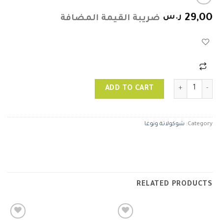
29,00
ر.س
ضريبة القيمة المضافة
راحة ( حلقوم ) شقائق النعمان quantity
ADD TO CART
Category:
شوكولاتة ونوغا
RELATED PRODUCTS