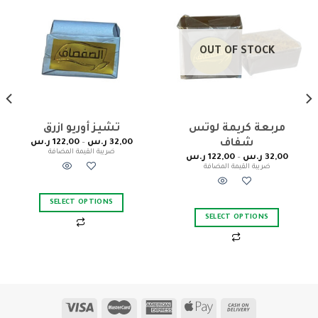
Add to
Add to
wishlist
wishlist
OUT OF STOCK
‎مربعة كريمة لوتس
تشيز أوريو ازرق
32,00
ر.س
–
122,00
ر.س
شفاف
ضريبة القيمة المضافة
32,00
ر.س
–
122,00
ر.س
ضريبة القيمة المضافة
SELECT OPTIONS
SELECT OPTIONS