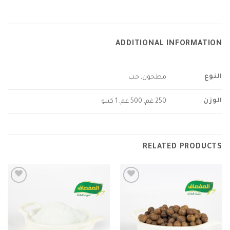
ADDITIONAL INFORMATION
النوع
مطحون, حب
الوزن
250 غم, 500 غم, 1 كيلو
RELATED PRODUCTS
Add to
Add to
wishlist
wishlist