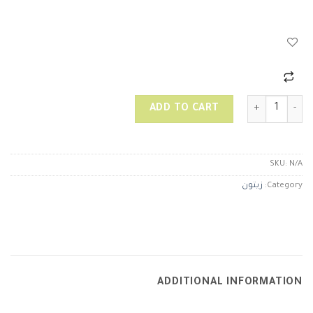
زيتون يوناني كلماتا اسود quantity
ADD TO CART
SKU:
N/A
Category:
زيتون
ADDITIONAL INFORMATION