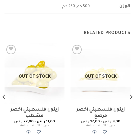
الوزن
500 جم, 250 جم
RELATED PRODUCTS
Add to
Add to
wishlist
wishlist
OUT OF STOCK
OUT OF STOCK
زيتون فلسطيني اخضر
زيتون فلسطيني اخضر
مرصع
مشطب
9,00
ر.س
–
17,00
ر.س
11,00
ر.س
–
22,00
ر.س
ضريبة القيمة المضافة
ضريبة القيمة المضافة