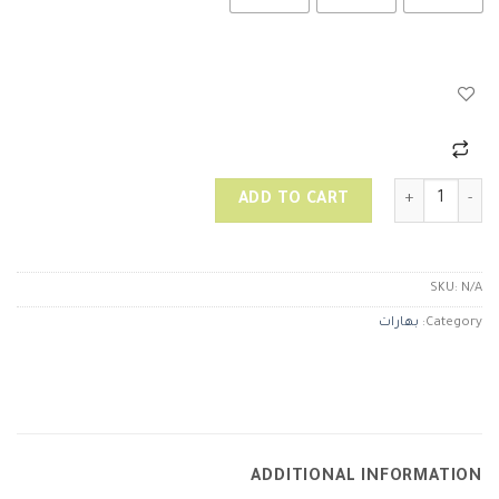
سحلب quantity
ADD TO CART
SKU:
N/A
Category:
بهارات
ADDITIONAL INFORMATION