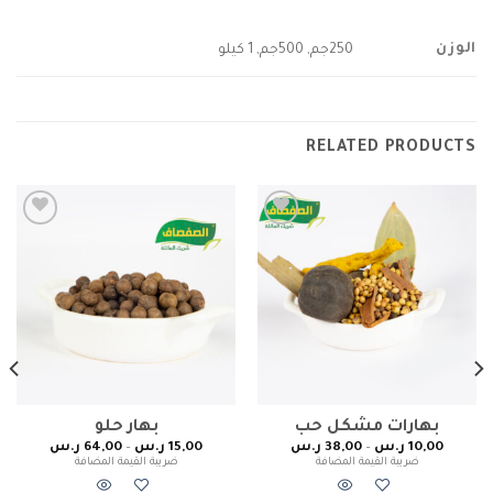
الوزن
250جم, 500جم, 1 كيلو
RELATED PRODUCTS
Add to
Add to
wishlist
wishlist
بهارات مشكل حب
بهار حلو
10,00
ر.س
–
38,00
ر.س
15,00
ر.س
–
64,00
ر.س
ضريبة القيمة المضافة
ضريبة القيمة المضافة