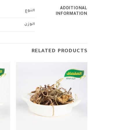
ADDITIONAL
النوع
INFORMATION
الوزن
RELATED PRODUCTS
Add to
wishlist