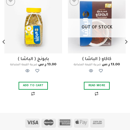
Add to
Add to
wishlist
wishlist
OUT OF STOCK
كاكاو ( الباشا )
بابونج ( الباشا )
13,00
ر.س
13,00
ر.س
ضريبة القيمة المضافة
ضريبة القيمة المضافة
ADD TO CART
READ MORE