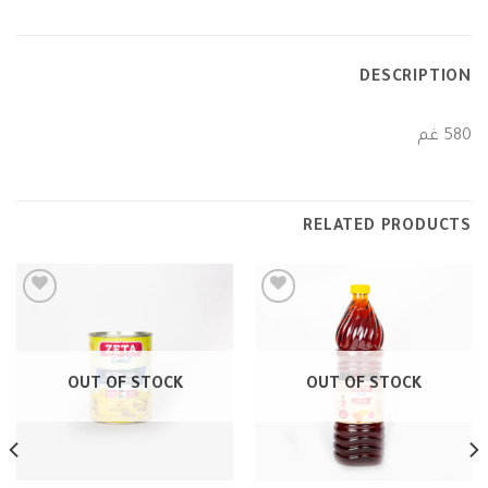
DESCRIPTION
580 غم
RELATED PRODUCTS
Add to
Add to
wishlist
wishlist
OUT OF STOCK
OUT OF STOCK