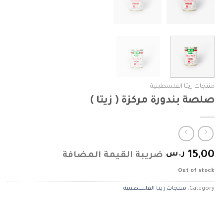
منتجات زيتا الفلسطينية
صلصة بندورة مركزة ( زيتا )
15,00
ر.س
ضريبة القيمة المضافة
Out of stock
Category:
منتجات زيتا الفلسطينية