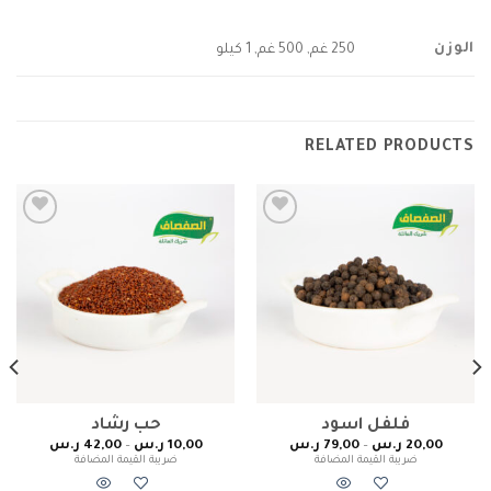
الوزن
250 غم, 500 غم, 1 كيلو
RELATED PRODUCTS
Add to
Add to
wishlist
wishlist
فلفل اسود
حب رشاد
20,00
ر.س
–
79,00
ر.س
10,00
ر.س
–
42,00
ر.س
ضريبة القيمة المضافة
ضريبة القيمة المضافة