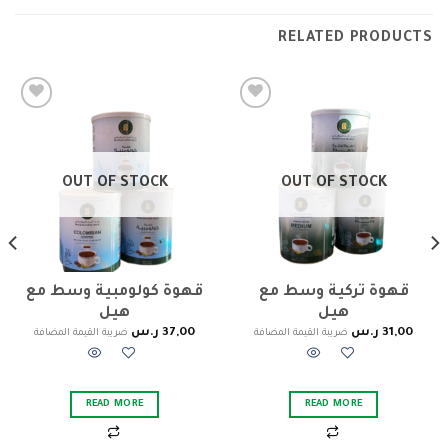
RELATED PRODUCTS
Add to
Add to
wishlist
wishlist
OUT OF STOCK
OUT OF STOCK
قهوة تركية وسط مع
قهوة كولومبية وسط مع
هيل
هيل
31,00
ر.س
37,00
ر.س
ضريبة القيمة المضافة
ضريبة القيمة المضافة
READ MORE
READ MORE