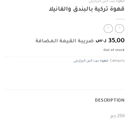
قهوة بيت البن البرازيلي
قهوة تركية بالبندق والفانيلا
35,00
ر.س
ضريبة القيمة المضافة
Out of stock
Category:
قهوة بيت البن البرازيلي
DESCRIPTION
250 جم