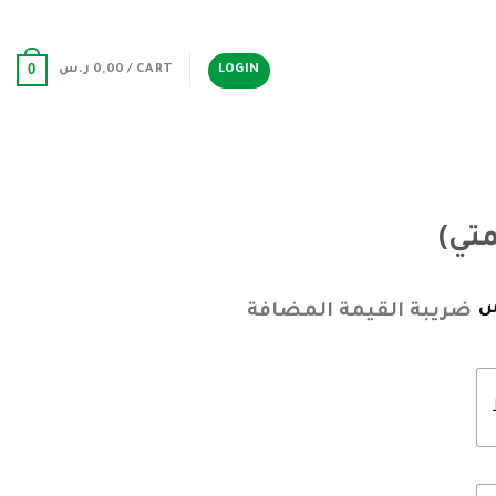
0
LOGIN
CART /
0,00
ر.س
تي)
س
ضريبة القيمة المضافة