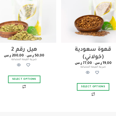
قهوة سعودية
هيل رقم 2
50,00
ر.س
–
200,00
ر.س
(خولاني)
ضريبة القيمة المضافة
19,00
ر.س
–
77,00
ر.س
ضريبة القيمة المضافة
SELECT OPTIONS
SELECT OPTIONS