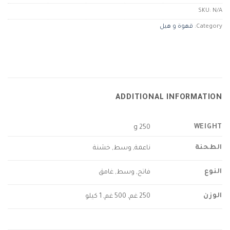
SKU:
N/A
Category:
قهوة و هيل
ADDITIONAL INFORMATION
WEIGHT
250 g
الطحنة
ناعمة, وسط, خشنة
النوع
فاتح, وسط, غامق
الوزن
250 غم, 500 غم, 1 كيلو