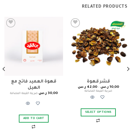
RELATED PRODUCTS
Add to
Add to
wishlist
wishlist
قشر قهوة
قهوة العميد فاتح مع
10,00
ر.س
–
42,00
ر.س
الهيل
ضريبة القيمة المضافة
30,00
ر.س
ضريبة القيمة المضافة
SELECT OPTIONS
ADD TO CART