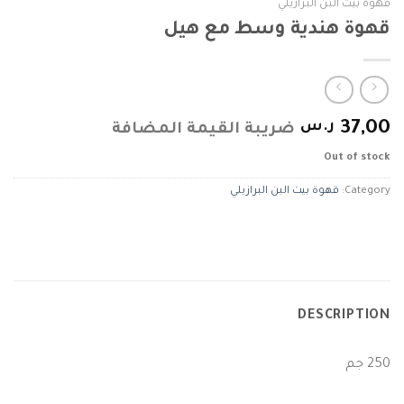
قهوة بيت البن البرازيلي
قهوة هندية وسط مع هيل
37,00
ر.س
ضريبة القيمة المضافة
Out of stock
Category:
قهوة بيت البن البرازيلي
DESCRIPTION
250 جم