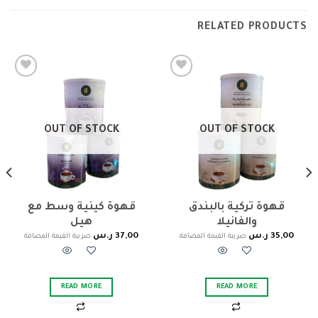
RELATED PRODUCTS
Add to
Add to
wishlist
wishlist
OUT OF STOCK
OUT OF STOCK
قهوة تركية بالبندق
قهوة كينية وسط مع
والفانيلا
هيل
35,00
ر.س
37,00
ر.س
ضريبة القيمة المضافة
ضريبة القيمة المضافة
READ MORE
READ MORE