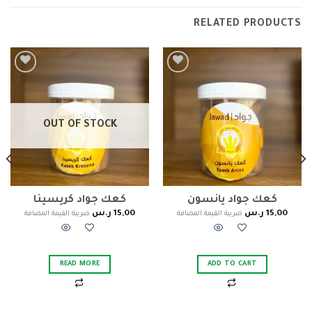
RELATED PRODUCTS
Add to
Add to
wishlist
wishlist
OUT OF STOCK
كعك جواد يانسون
كعك جواد كريسينا
15,00
ر.س
15,00
ر.س
ضريبة القيمة المضافة
ضريبة القيمة المضافة
READ MORE
ADD TO CART