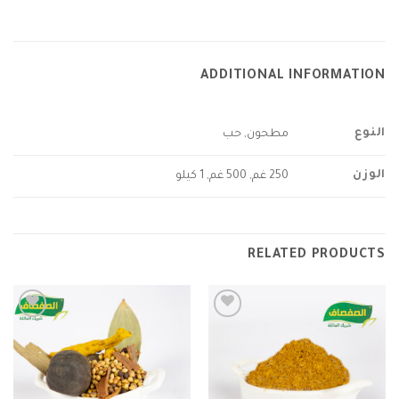
ADDITIONAL INFORMATION
النوع
مطحون, حب
الوزن
250 غم, 500 غم, 1 كيلو
RELATED PRODUCTS
Add to
Add to
wishlist
wishlist