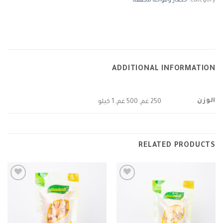
Category:
خضار وفواكه مجففة
ADDITIONAL INFORMATION
الوزن
250 غم, 500 غم, 1 كيلو
RELATED PRODUCTS
Add to
Add to
wishlist
wishlist