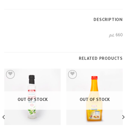
DESCRIPTION
660 غم
RELATED PRODUCTS
Add to
Add to
wishlist
wishlist
OUT OF STOCK
OUT OF STOCK