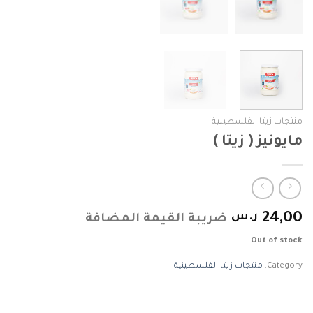
منتجات زيتا الفلسطينية
مايونيز ( زيتا )
24,00
ر.س
ضريبة القيمة المضافة
Out of stock
Category:
منتجات زيتا الفلسطينية