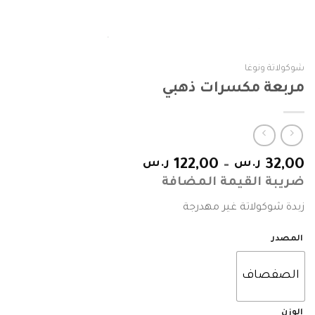
شوكولاتة ونوغا
مربعة مكسرات ذهبي
32,00
ر.س
–
122,00
ر.س
ضريبة القيمة المضافة
زبدة شوكولاتة غير مهدرجة
المصدر
الصفصاف
الوزن