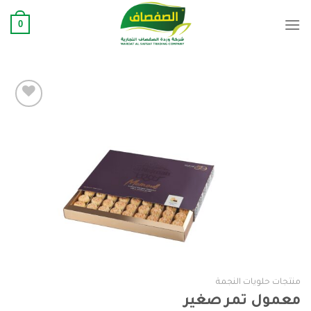
Ski
0
t
conten
Add to
wishlist
منتجات حلويات النجمة
معمول تمر صغير