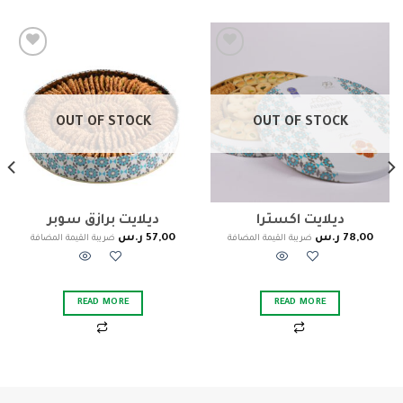
Add to
Add to
wishlist
wishlist
OUT OF STOCK
OUT OF STOCK
ديلايت اكسترا
ديلايت برازق سوبر
78,00
ر.س
57,00
ر.س
ضريبة القيمة المضافة
ضريبة القيمة المضافة
READ MORE
READ MORE