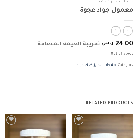
منتجات مخابز كعك جواد
معمول جواد عجوة
24,00
ر.س
ضريبة القيمة المضافة
Out of stock
Category:
منتجات مخابز كعك جواد
RELATED PRODUCTS
Add to
Add to
wishlist
wishlist