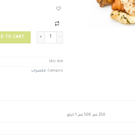
مكسرات تايلندية مشكلة بالارز quantity
D TO CART
SKU:
N/A
Category:
مكسرات
250 غم, 500 غم, 1 كيلو