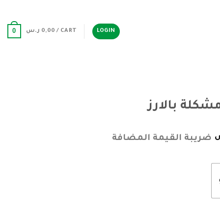
0
LOGIN
CART /
0,00
ر.س
شكلة بالارز
ضريبة القيمة المضافة