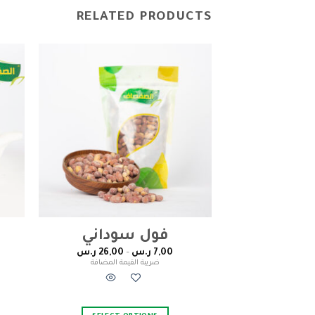
RELATED PRODUCTS
Add to
wishlist
فول سوداني
7,00
ر.س
–
26,00
ر.س
ضريبة القيمة المضافة