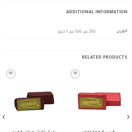
ADDITIONAL INFORMATION
الوزن
250 غم, 500 غم, 1 كيلو
RELATED PRODUCTS
Add to
Add to
wishlist
wishlist