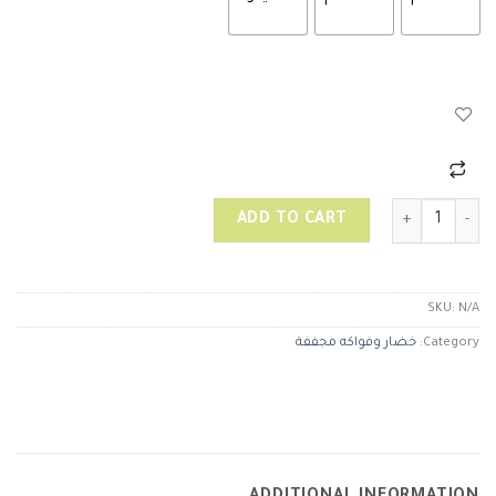
رمان مجفف quantity
ADD TO CART
SKU:
N/A
Category:
خضار وفواكه مجففة